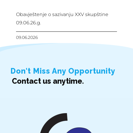
Obavještenje o sazivanju XXV skupštine
09.06.26.g.
09.06.2026
Don't Miss Any Opportunity
Contact us anytime.