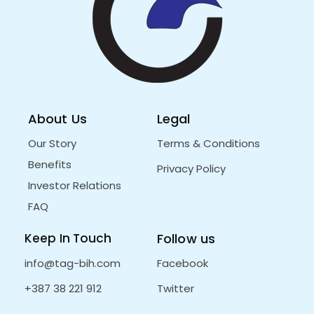
About Us
Legal
Our Story
Terms & Conditions
Benefits
Privacy Policy
Investor Relations
FAQ
Keep In Touch
Follow us
info@tag-bih.com
Facebook
+387 38 221 912
Twitter