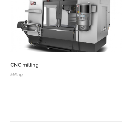
CNC milling
Milling