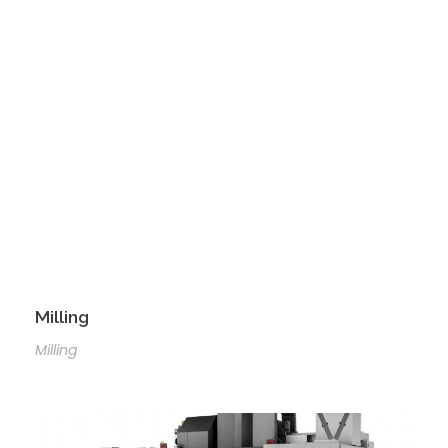
Milling
Milling